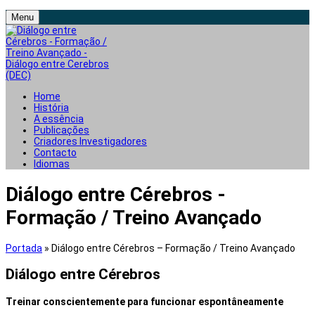
Menu
Home
História
A essência
Publicações
Criadores Investigadores
Contacto
Idiomas
Diálogo entre Cérebros -
Formação / Treino Avançado
Portada
»
Diálogo entre Cérebros – Formação / Treino Avançado
Diálogo entre Cérebros
Treinar conscientemente para funcionar espontâneamente